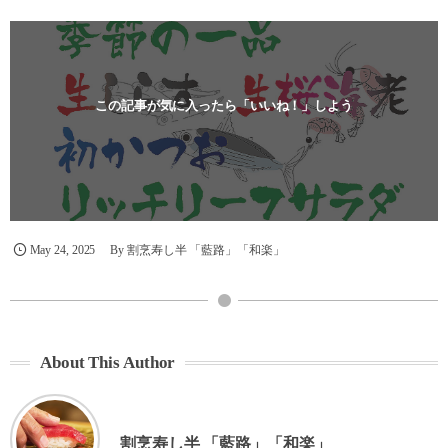
この記事が気に入ったら「いいね！」しよう
May
24
,
2025
By
割烹寿し半 「藍路」「和楽」
About This Author
割烹寿し半 「藍路」「和楽」