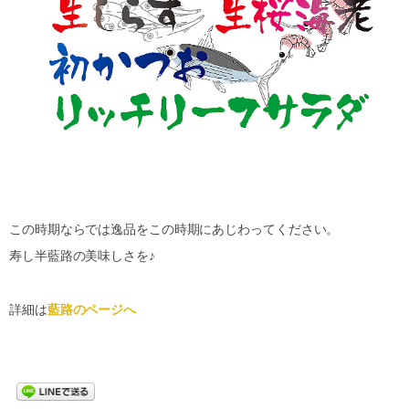
この時期ならでは逸品をこの時期にあじわってください。
寿し半藍路の美味しさを♪
詳細は
藍路のページへ