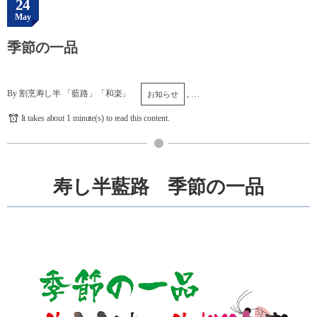
24
May
季節の一品
By
割烹寿し半 「藍路」「和楽」
, …
お知らせ
It takes about 1 minute(s) to read this content.
寿し半藍路 季節の一品