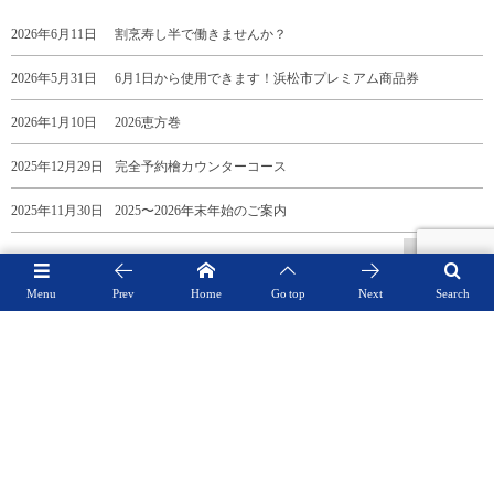
2026年6月11日
割烹寿し半で働きませんか？
2026年5月31日
6月1日から使用できます！浜松市プレミアム商品券
2026年1月10日
2026恵方巻
2025年12月29日
完全予約檜カウンターコース
2025年11月30日
2025〜2026年末年始のご案内
See more
Menu
Prev
Home
Go top
Next
Search
TOP
© 2014 - 2026
割烹寿し半【藍路】【和楽】