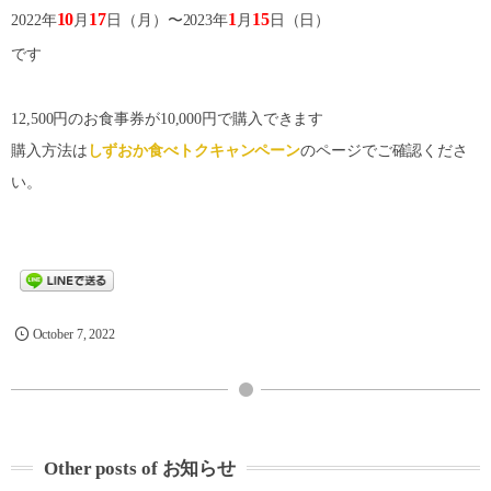
10
17
1
15
2022年
月
日（月）〜2023年
月
日（日）
です
12,500円のお食事券が10,000円で購入できます
購入方法は
しずおか食べトクキャンペーン
のページでご確認くださ
い。
October
7
,
2022
Other posts of お知らせ