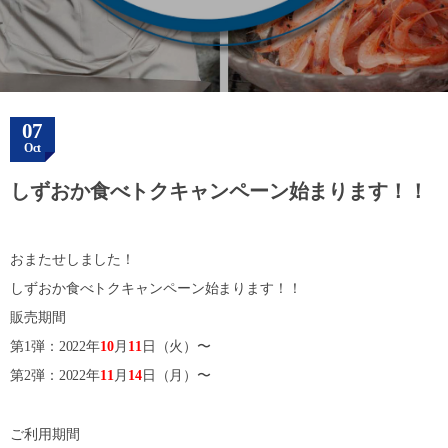
07
Oct
しずおか食べトクキャンペーン始まります！！
おまたせしました！
しずおか食べトクキャンペーン始まります！！
販売期間
第1弾：2022年
10
月
11
日（火）〜
第2弾：2022年
11
月
14
日（月）〜
ご利用期間