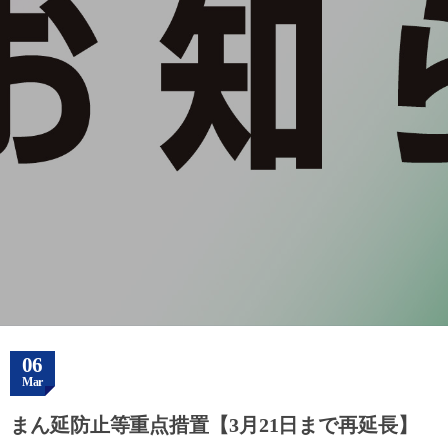
06
Mar
まん延防止等重点措置【3月21日まで再延長】