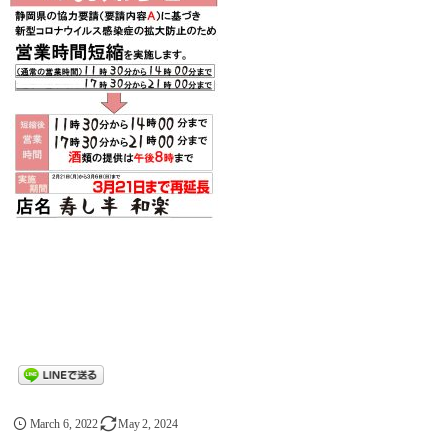
March
6
,
2022
May
2
,
2024